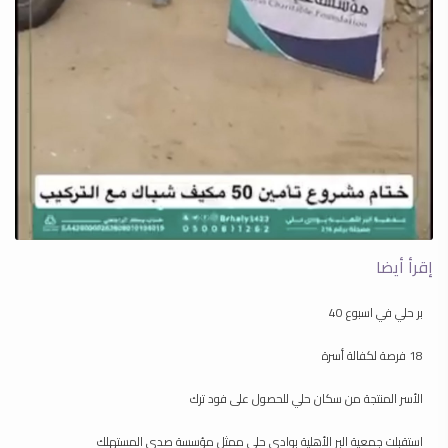
إقرأ أيضا
بر حلي في اسبوع 40
18 فرصة لكفالة أسرة
الأسر المنتجة من سكان حلي للحصول على فود ترك
‏استقبلت جمعية البر الأهلية بوادي حلي ممثل مؤسسة صدى المستهلك