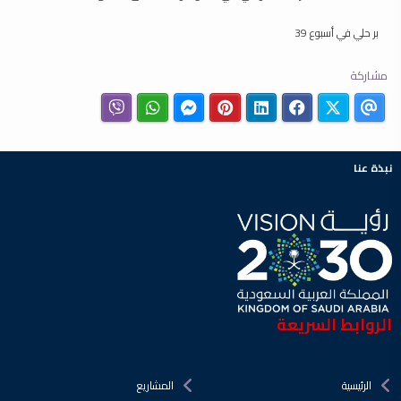
بر حلي في أسبوع 39
مشاركة
نبذة عنا
الروابط السريعة
الرئيسية
المشاريع