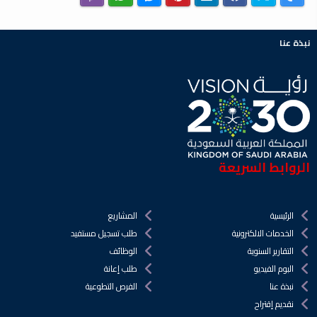
نبذة عنا
الروابط السريعة
الرئيسية
المشاريع
الخدمات الالكترونية
طلب تسجيل مستفيد
التقارير السنوية
الوظائف
البوم الفيديو
طلب إعانة
نبذة عنا
الفرص التطوعية
نقديم إقتراح