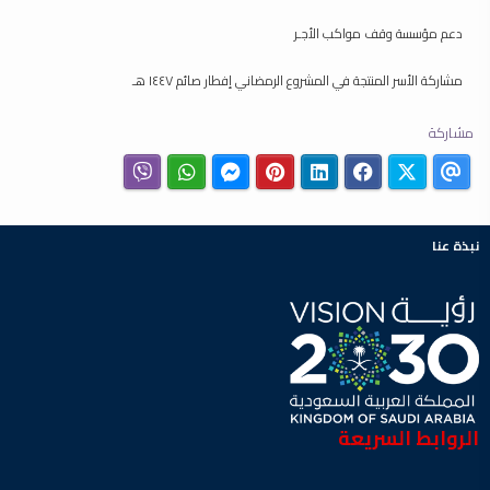
دعم مؤسسة وقف مواكب الأجـر
مشاركة الأسر المنتجة في المشروع الرمضاني إفطار صائم ١٤٤٧ هـ
مشاركة
نبذة عنا
الروابط السريعة