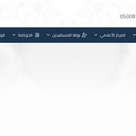
05008
المركز الأعلامي
بوابة المستفيدين
الحوكمة
قوا