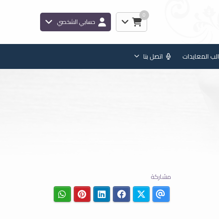
0
حسابي الشخصي
لب المعايدات
اتصل بنا
مشاركة