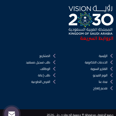
الروابط السريعة
الرئيسية
المشاريع
الخدمات الالكترونية
طلب تسجيل مستفيد
التقارير السنوية
الوظائف
البوم الفيديو
طلب إعانة
نبذة عنا
الفرص التطوعية
نقديم إقتراح
جميع الحقوق محفوظة © جمعية البر بوادي حلي 2026