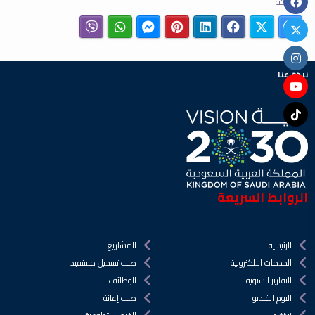
مشاركة
نبذة عنا
الروابط السريعة
الرئيسية
المشاريع
الخدمات الالكترونية
طلب تسجيل مستفيد
التقارير السنوية
الوظائف
البوم الفيديو
طلب إعانة